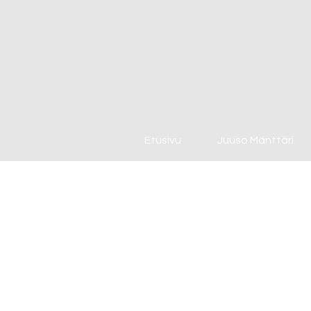
Etusivu
Juuso Mänttäri