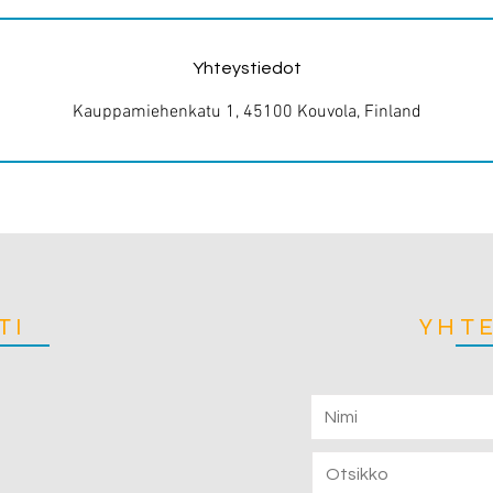
Yhteystiedot
Kauppamiehenkatu 1, 45100 Kouvola, Finland
TI
YHT