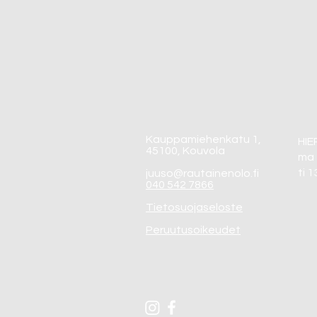
Kauppamiehenkatu 1,
HI
45100, Kouvola
ma 
ti 
juuso@rautainenolo.fi
040 542 7866
Tietosuojaseloste
Peruutusoikeudet