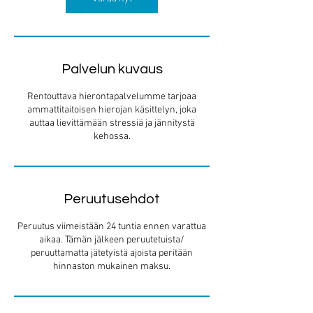
Palvelun kuvaus
Rentouttava hierontapalvelumme tarjoaa
ammattitaitoisen hierojan käsittelyn, joka
auttaa lievittämään stressiä ja jännitystä
kehossa.
Peruutusehdot
Peruutus viimeistään 24 tuntia ennen varattua
aikaa. Tämän jälkeen peruutetuista/
peruuttamatta jätetyistä ajoista peritään
hinnaston mukainen maksu.